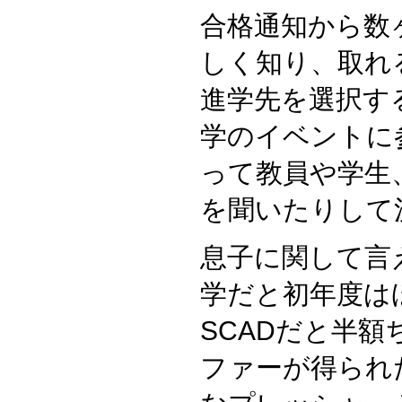
合格通知から数
しく知り、取れ
進学先を選択す
学のイベントに
って教員や学生
を聞いたりして
息子に関して言
学だと初年度は
SCADだと半
ファーが得られ