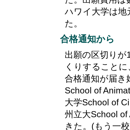
ハワイ大学は地
た。
合格通知から
出願の区切りが
くりすることに、
合格通知が届き
School of Ani
大学School of 
州立大School 
きた。(もう一