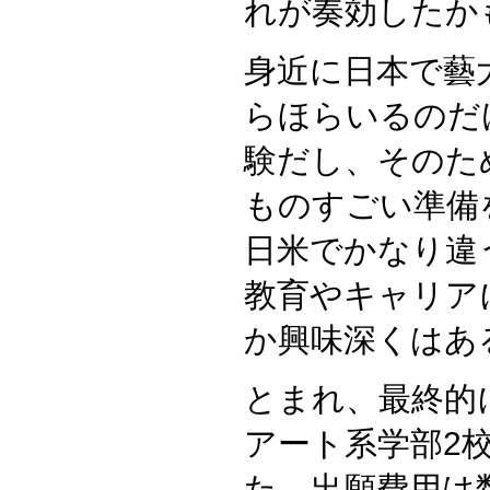
れが奏効したか
身近に日本で藝
らほらいるのだ
験だし、そのた
ものすごい準備
日米でかなり違
教育やキャリア
か興味深くはあ
とまれ、最終的に
アート系学部2校
た。出願費用は