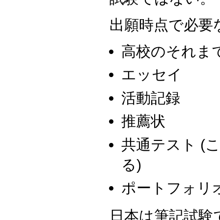
出願時点で必要
高校のそれま
エッセイ
活動記録
推薦状
共通テスト (
る)
ポートフォリオ
日本は筆記試験