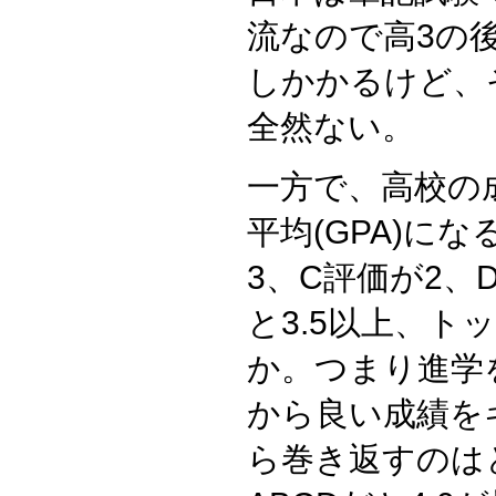
流なので高3の
しかかるけど、
全然ない。
一方で、高校の
平均(GPA)に
3、C評価が2、
と3.5以上、ト
か。つまり進学
から良い成績を
ら巻き返すのは