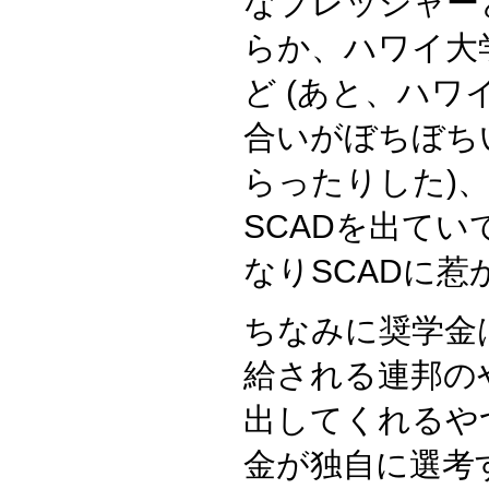
なプレッシャー
らか、ハワイ大
ど (あと、ハワ
合いがぼちぼち
らったりした)
SCADを出て
なりSCADに
ちなみに奨学金
給される連邦の
出してくれるや
金が独自に選考