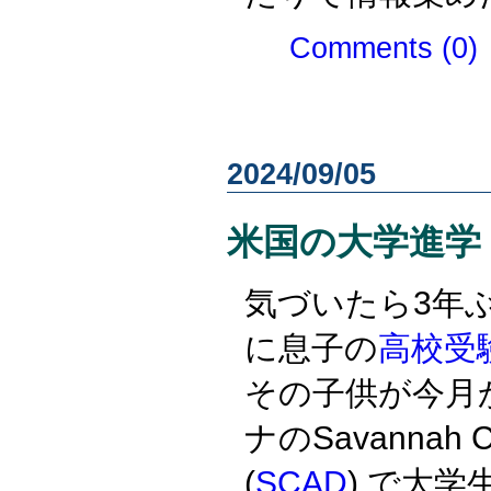
Comments (0)
2024/09/05
米国の大学進学
気づいたら3年
に息子の
高校受
その子供が今月
ナのSavannah Col
(
SCAD
) で大