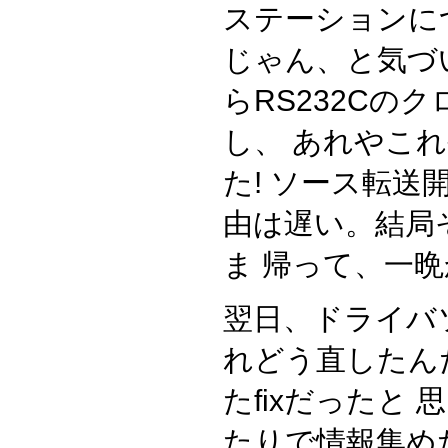
ステーションにつ
じゃん、と気づ
らRS232Cの
し、 あれやこ
た! ソース転送
由は遅い。結局
ま 帰って、一
翌日、ドライバ
れどう直したん
たfixだったと 
たりで情報集め