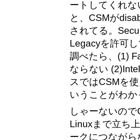
ートしてくれない
と、CSMがdis
されてる。Secu
Legacyを許
調べたら、(1) Fa
ならない (2)I
スではCSMを使
いうことがわか
しゃーないので
Linuxまで立
ークにつながら