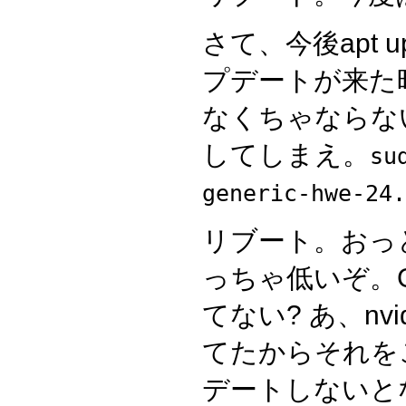
さて、今後apt 
プデートが来た
なくちゃならな
してしまえ。
su
generic-hwe-24.
リブート。おっ
っちゃ低いぞ。
てない? あ、nv
てたからそれを
デートしないと