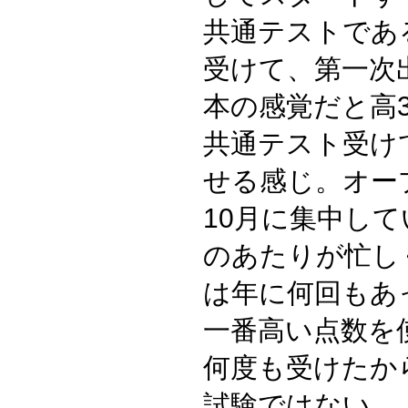
共通テストである
受けて、第一次
本の感覚だと高
共通テスト受け
せる感じ。オー
10月に集中し
のあたりが忙し
は年に何回もあ
一番高い点数を
何度も受けたか
試験ではない。