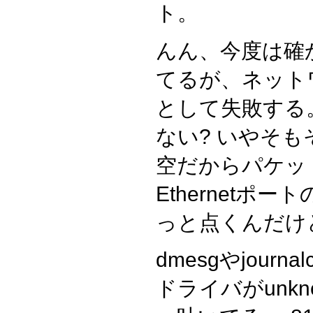
ト。
んん、今度は確
てるが、ネット
として失敗する。
ない? いやそも
空だからパケッ
Ethernetポ
っと点くんだけ
dmesgやjourn
ドライバがunkn