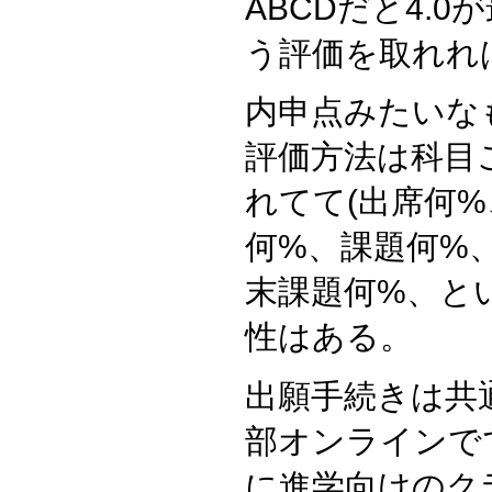
ABCDだと4.
う評価を取れれば
内申点みたいな
評価方法は科目
れてて(出席何
何%、課題何%
末課題何%、と
性はある。
出願手続きは共
部オンラインで
に進学向けのク