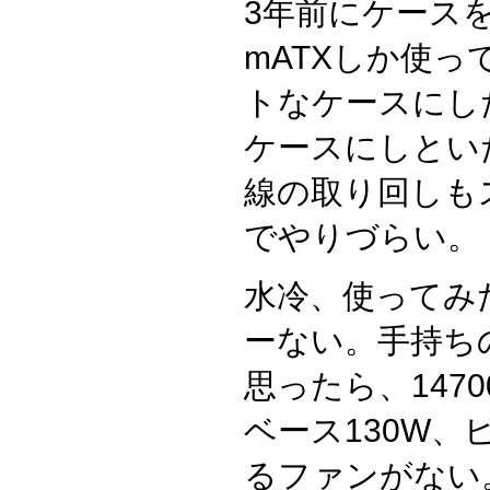
3年前にケース
mATXしか使
トなケースにし
ケースにしとい
線の取り回しも
でやりづらい。
水冷、使ってみ
ーない。手持ち
思ったら、147
ベース130W、
るファンがない