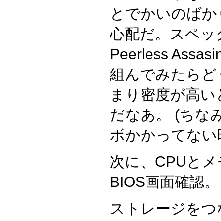
とでかいのばか
心配だ。スペック睨ん
Peerless Ass
組んでみたらど
まり密度が高い
だなあ。 (ち
ボかかってない
次に、CPUと
BIOS画面確認
ストレージをつ