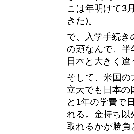
こは年明けて3
きた)。
で、入学手続き
の頭なんで、半
日本と大きく違
そして、米国の
立大でも日本の国
と1年の学費で
れる。金持ち以
取れるかが勝負