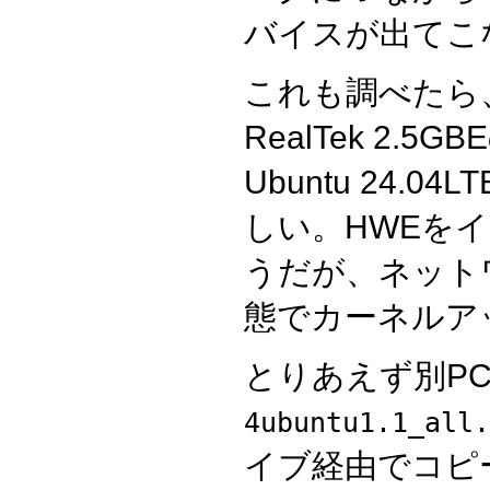
バイスが出てこ
これも調べたら
RealTek 2.
Ubuntu 24.
しい。HWEを
うだが、ネット
態でカーネルア
とりあえず別P
4ubuntu1.1_all.
イブ経由でコピ