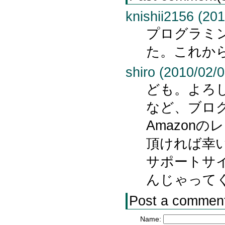
knishii2156 (201
プログラミング
た。これか
shiro (2010/02/0
ども。よろ
など、ブロ
Amazon
頂ければ幸
サポートサ
んじゃって
Post a commen
Name: