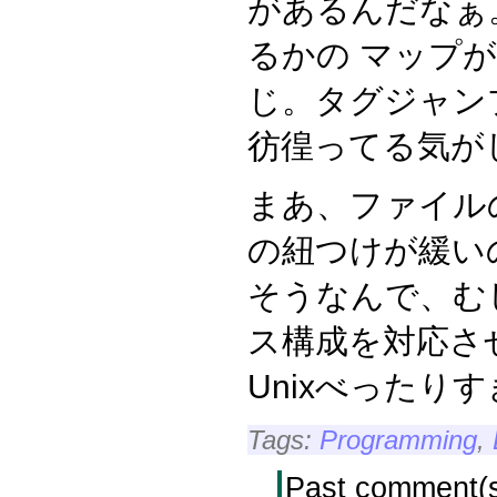
があるんだなぁ
るかの マップ
じ。タグジャン
彷徨ってる気が
まあ、ファイル
の紐つけが緩いの
そうなんで、む
ス構成を対応さ
Unixべったり
Tags:
Programming
,
Past comment(