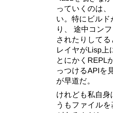
っていくのは、
い。特にビルド
り、 途中コン
されたりしてる
レイヤがLisp
とにかくREP
っつけるAPIを
が早道だ。
けれども私自身は
うもファイルを