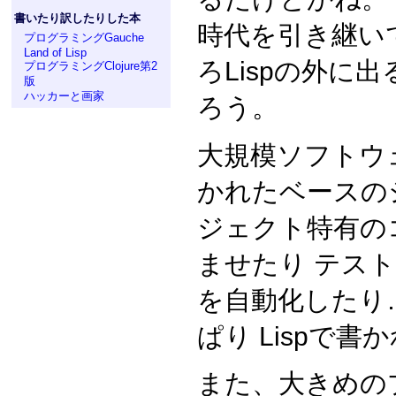
書いたり訳したりした本
時代を引き継い
プログラミングGauche
Land of Lisp
ろLispの外に
プログラミングClojure第2
版
ハッカーと画家
ろう。
大規模ソフトウェ
かれたベースの
ジェクト特有の
ませたり テス
を自動化したり
ぱり Lispで
また、大きめの