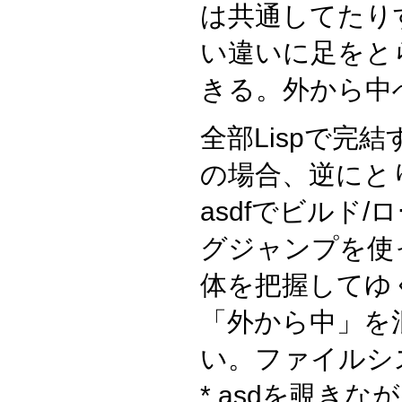
は共通してたり
い違いに足をと
きる。外から中
全部Lispで完
の場合、逆にとり
asdfでビルド/
グジャンプを使っ
体を把握してゆ
「外から中」を
い。ファイルシステ
*.asdを覗き