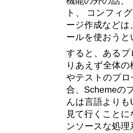
機能の外の話、
ト、 コンフィ
ージ作成などは
ールを使おうと
すると、あるプ
りあえず全体の
やテストのプロ
合、Scheme
んは言語よりもU
見て行くことに
ンソースな処理