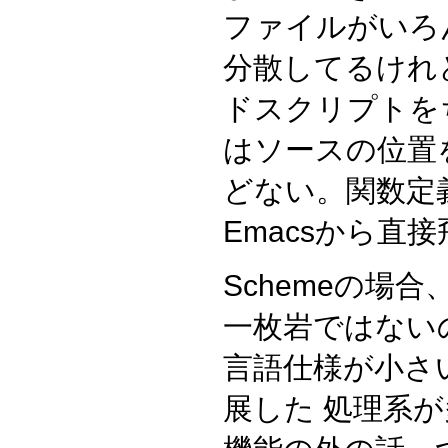
ファイルがいろ
分散してるけれど
ドスクリプトを
はソースの位置
どない。関数定
Emacsから直
Schemeの場合
一枚岩ではない
言語仕様が小さい
展した 処理系