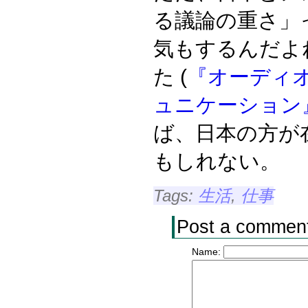
る議論の重さ」
気もするんだよ
た (
『オーディ
ュニケーション
ば、日本の方が
もしれない。
Tags:
生活
,
仕事
Post a commen
Name: