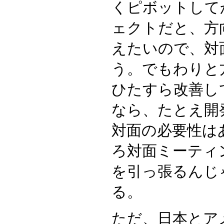
くピボットして
ェクトだと、方
えたいので、対
う。でもわりと
ひたすら改善し
なら、たとえ開
対面の必要性は
ろ対面ミーティ
を引っ張るんじ
る。
ただ、日本とア