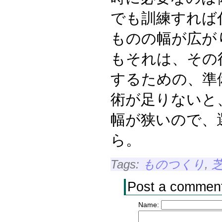
でも訓練すれば
ものの幅が広が
もそれは、その
するための、準
術が足りないと
幅が狭いので、
ら。
Tags:
ものつくり
,
Post a commen
Name: