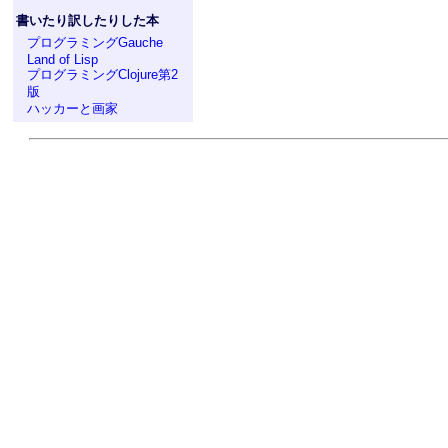
書いたり訳したりした本
プログラミングGauche
Land of Lisp
プログラミングClojure第2
版
ハッカーと画家