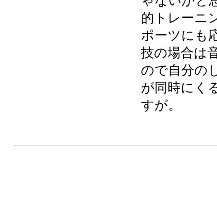
ゃないかと
的トレーニ
ポーツにも
技の場合は
ので自分の
が同時にく
すが。