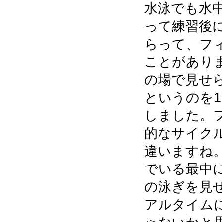
水泳でも水
って練習後
らって、フ
ことがあり
の場で見せ
というのを
しました。
的なサイク
違いますね
でいる最中
の泳ぎを見
アルタイム