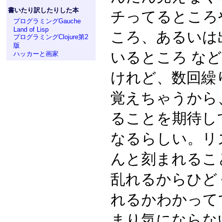
書いたり訳したりした本
チってるところ
プログラミングGauche
Land of Lisp
ころ、あるいは
プログラミングClojure第2
版
いるところ な
ハッカーと画家
けれど、数回繰
覚えちゃうから
ることを期待し
なるらしい。リ
んと刻まれるこ
乱れるからひど
れるかわかって
まり気にならな