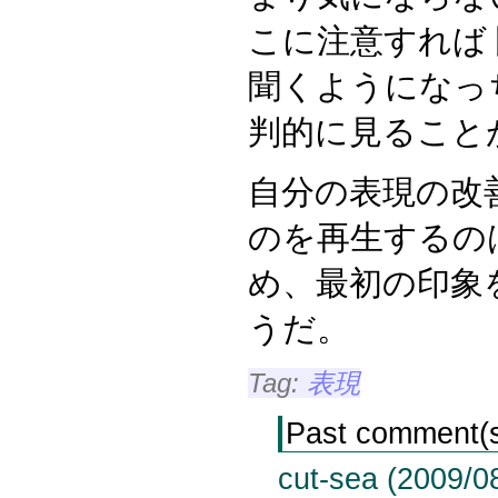
こに注意すれば
聞くようになっ
判的に見ること
自分の表現の改
のを再生するのは
め、最初の印象
うだ。
Tag:
表現
Past comment(
cut-sea (2009/0