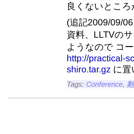
良くないところ
(追記2009/09/06 
資料、LLTVの
ようなので コード
http://practical-s
shiro.tar.gz
に置
Tags:
Conference
,
翻