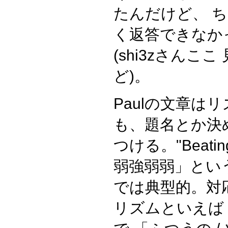
たんだけど、 
く返答できなか
(shi3zさん
ど)。
Paulの文章は
も、題名とか決
つける。"Beating
弱強弱弱」とい
では典型的。対
リズムといえば