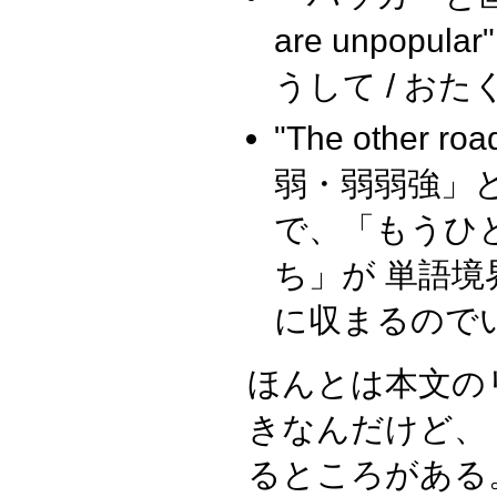
are unpopu
うして / おたく
"The other 
弱・弱弱強」
で、「もうひと 
ち」が 単語境
に収まるので
ほんとは本文の
きなんだけど、
るところがある