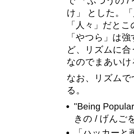
で 「ふつうの / 
け」 とした。
「人々」だとこ
「やつら」は強
ど、リズムに合
なのでまあいけ
なお、リズムで
る。
"Being Popu
きの / げんごを
「ハッカーと画家