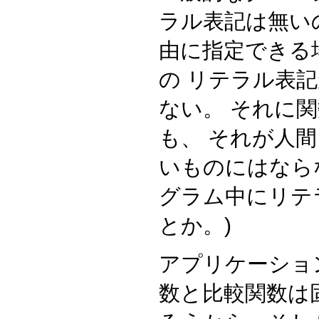
ラル表記は無い
由に指定できる
の リテラル表
ない。 それに
も、 それが人
いものにはなら
グラム中にリテ
とか。)
アプリケーショ
数と比較関数は