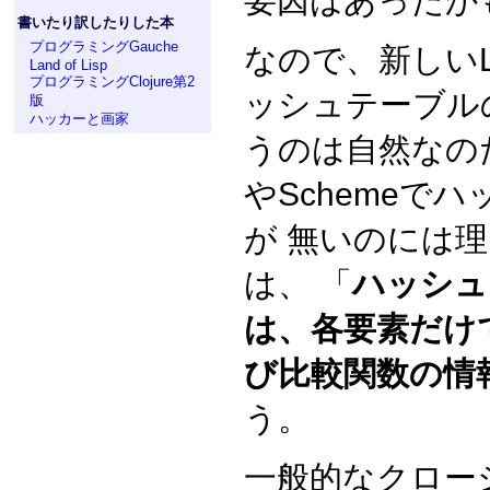
要因はあったか
書いたり訳したりした本
プログラミングGauche
なので、新しいL
Land of Lisp
プログラミングClojure第2
ッシュテーブル
版
ハッカーと画家
うのは自然なのだけ
やSchemeで
が 無いのには
は、 「
ハッシュ
は、各要素だけ
び比較関数の情
う。
一般的なクロー