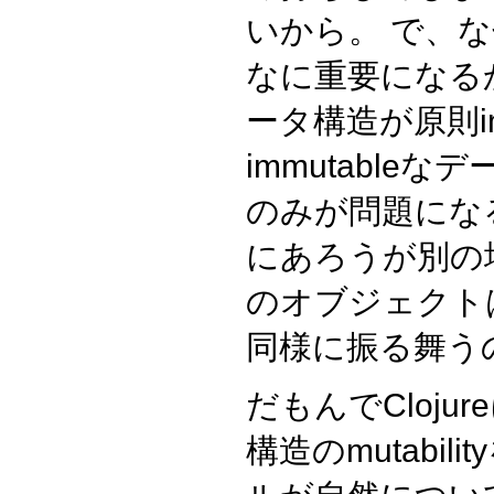
いから。 で、
なに重要になるかと
ータ構造が原則im
immutable
のみが問題にな
にあろうが別の
のオブジェクト
同様に振る舞う
だもんでCloj
構造のmutabi