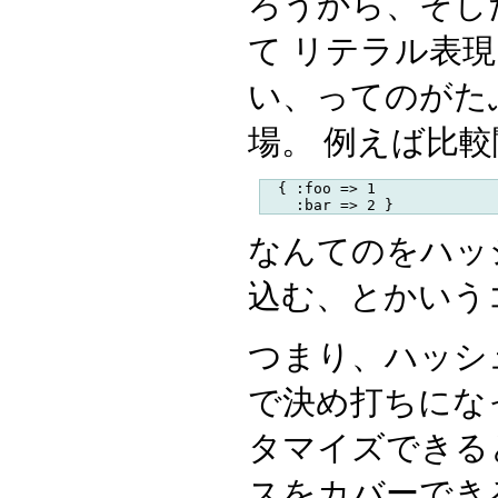
ろうから、そし
て リテラル表
い、ってのがたぶん
場。 例えば比較
  { :foo => 1

なんてのをハッ
込む、とかいう
つまり、ハッシ
で決め打ちにな
タマイズできる
スをカバーでき