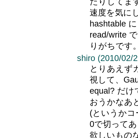
たりしてま
速度を気にして 
hashtab
read/wri
りがちです
shiro (2010/02/2
とりあえず
視して、Gauc
equal? 
おうかなあ
(というかコ
0で切ってあ
欲しいもの