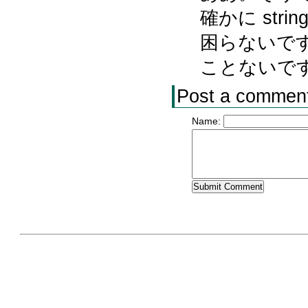
確かに strin
困らないですね。
ことないで
Post a commen
Name: