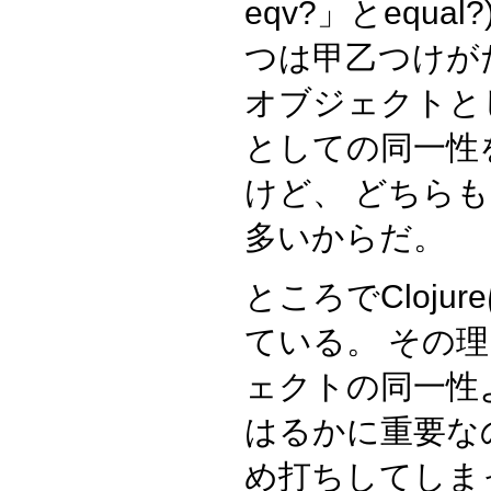
eqv?」とequa
つは甲乙つけが
オブジェクトと
としての同一性
けど、 どちら
多いからだ。
ところでCloj
ている。 その理由
ェクトの同一性
はるかに重要なの
め打ちしてしま