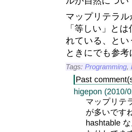
ルが自然につい
マップリテラル
「等しい」とは
れている、とい
ときにでも参考
Tags:
Programming
,
Past comment(
higepon (2010/0
マップリテ
が多いですね。 
hashtab