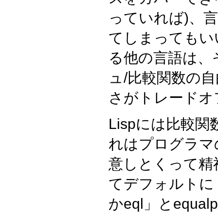
っていれば)、
てしまってもい
る他の言語は、
ュ/比較関数の
さがトレードオ
Lispには比較
れはプログラマ
意しとくって精
てデフォルトに
かeql」とequal