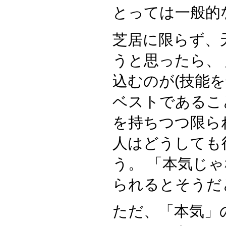
とっては一般的
芝居に限らず、
うと思ったら、
込むのが(技能
ベストであるこ
を持ちつつ限ら
人はどうしても
う。 「本気じ
られるとそうだ
ただ、「本気」