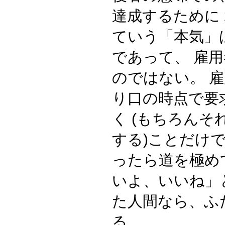
達成するために 
ていう「本気」
であって、 雇
のではない。 
り口の時点で要
く (もちろん
する)ことだけ
ったら道を極め
いよ、いいね」
た人間なら、ふ
る。