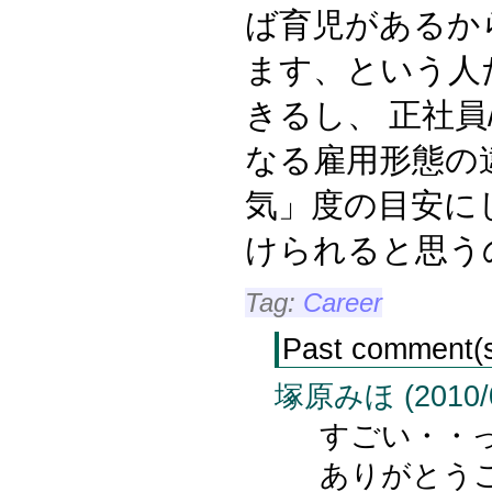
ば育児があるか
ます、という人
きるし、 正社員
なる雇用形態の
気」度の目安に
けられると思う
Tag:
Career
Past comment(
塚原みほ (2010/09
すごい・・
ありがとう