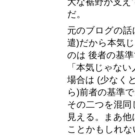
大な裾野が支え
だ。
元のブログの話
遣)だから本気
のは 後者の基
「本気じゃない
場合は (少な
ら)前者の基準
その二つを混同
見える。まあ他
ことかもしれな