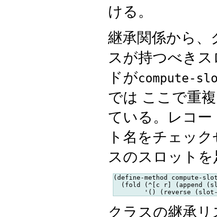
ける。
継承関係から、
スが持つべきス
ドが
compute-sl
では ここで重
ている。レコー
ト名をチェック
スのスロットを
(define-method compute-slot
  (fold (^[c r] (append (sl
クラスの継承リス