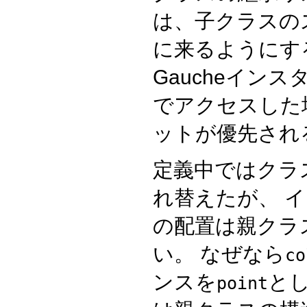
は、子クラスの
に来るようにす
Gaucheイン
でアクセスした
ットが優先され
定義中ではクラ
れ替えたが、 
の配置は親クラ
い。 なぜなら
co
ンスを
と
point