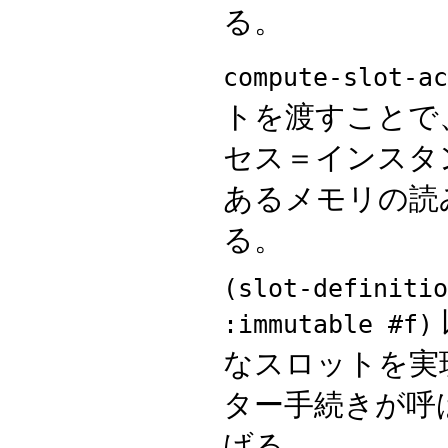
る。
compute-slot-ac
トを渡すことで
セス＝インスタ
あるメモリの読
る。
(slot-definitio
:immutable #f)
なスロットを実
ター手続きが呼
げる。