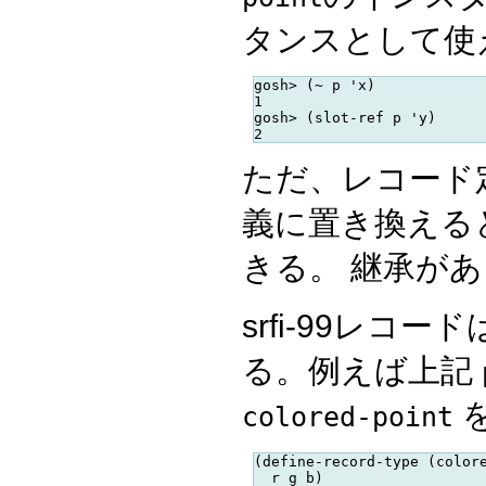
タンスとして使
gosh> (~ p 'x)

1

gosh> (slot-ref p 'y)

ただ、レコード
義に置き換える
きる。 継承が
srfi-99レコ
る。例えば上記
colored-point
(define-record-type (colore