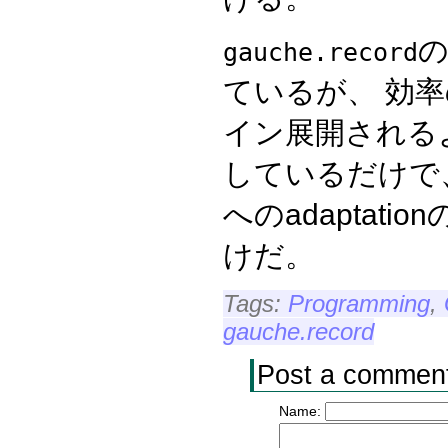
gauche.record
ているが、 効
イン展開される
しているだけで
へのadaptat
けだ。
Tags:
Programming
,
gauche.record
Post a commen
Name: