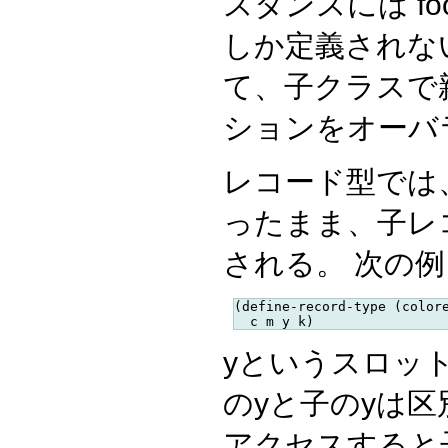
スタンスには f
しか定義されな
て、子クラスで
ションをオーバ
レコード型では
ったまま、子レ
される。 次の
(define-record-type (colore
yというスロッ
のyと子のyは区
アクセスすると