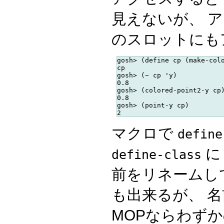
見えないが、 
のスロットにも
gosh> (define cp (make-colo
cp

gosh> (~ cp 'y)

0.8

gosh> (colored-point2-y cp)
0.8

gosh> (point-y cp)

マクロで
define
に
define-class
前をリネームし
も出来るが、 
MOPならわず