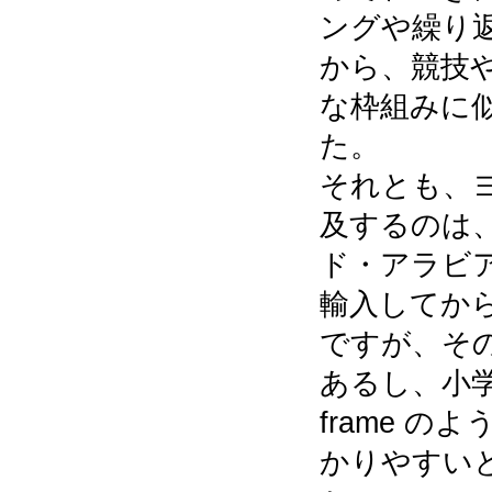
ングや繰り
から、競技
な枠組みに
た。
それとも、
及するのは
ド・アラビ
輸入してか
ですが、そ
あるし、小学
frame 
かりやすい