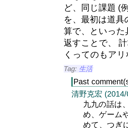
ど、同じ課題 (
を、最初は道具
算で、といった
返すことで、 
くってのもアリ
Tag:
生活
Past comment(
清野克宏 (2014/05
九九の話は
め、ゲーム
めて、つぎ