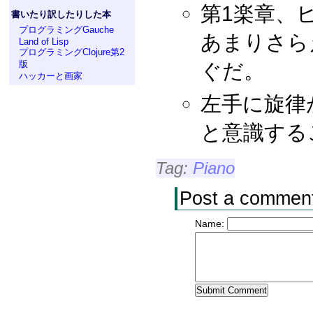
第1楽章、
書いたり訳したりした本
プログラミングGauche
あまりさら
Land of Lisp
プログラミングClojure第2
版
ぐだ。
ハッカーと画家
左手に旋律
と意識する
Tag:
Piano
Post a commen
Name: