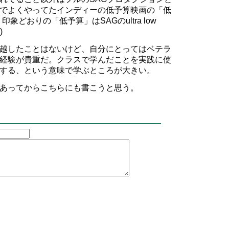
でよくやってたインディーの低予算映画の「低
象どおりの「低予算」はSAGのultra low
)
越したことはないけど、自分にとってはベテラ
経験が貴重だ。クラスで学んだことを実践に使
する、という意味で学ぶところが大きい。
あってからこちらにも書こうと思う。