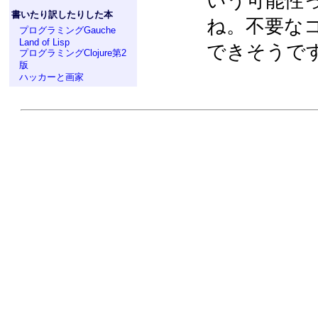
いう可能性
書いたり訳したりした本
ね。不要な
プログラミングGauche
Land of Lisp
できそうで
プログラミングClojure第2
版
ハッカーと画家