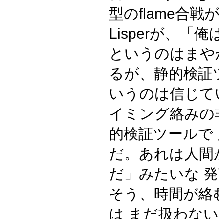
型のflame合
Lisperが、
というのはまや
るが、静的検証
いうのは信じて
イミング絡みの
的検証ツールで
だ。あれは人間
だ」みたいな 
そう、時間が絡
は まだ扱わな