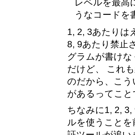
レベルを最高
うなコードを
1, 2, 3あた
8, 9あたり禁
グラムが書けな
だけど、 これ
のだから、こう
があるってこと
ちなみに1, 2,
ルを使うことを
証ツールが追い