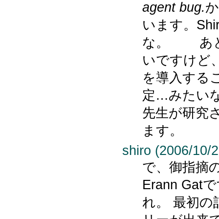
agent bug.
か
います。Shi
な。 あと
いですけど、
を導入すること
定…みたい
先生が研究
ます。
shiro (2006/10/2
で、御指摘の通
Erann G
れ。 最初