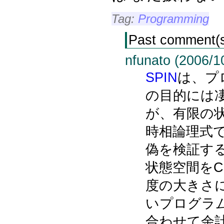
Tag:
Programming
Past comment(
nfunato (2006/1
SPIN
は、プ
の目的には
が、有限の
時相論理式
偽を検証す
状態空間をC
度の大きさ
いプログラ
合わせて余