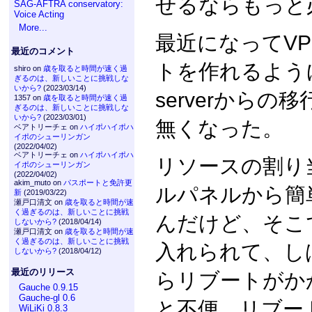
せるならもっと
SAG-AFTRA conservatory:
Voice Acting
More...
最近になってVP
最近のコメント
トを作れるようにな
shiro on
歳を取ると時間が速く過
ぎるのは、新しいことに挑戦しな
いから?
(2023/03/14)
serverから
1357 on
歳を取ると時間が速く過
ぎるのは、新しいことに挑戦しな
いから?
(2023/03/01)
無くなった。
ベアトリーチェ on
ハイポハイポハ
イポのシューリンガン
(2022/04/02)
ベアトリーチェ on
ハイポハイポハ
リソースの割り
イポのシューリンガン
(2022/04/02)
akim_muto on
パスポートと免許更
ルパネルから簡
新
(2019/03/22)
瀬戸口清文 on
歳を取ると時間が速
く過ぎるのは、新しいことに挑戦
んだけど、そこ
しないから?
(2018/04/14)
瀬戸口清文 on
歳を取ると時間が速
く過ぎるのは、新しいことに挑戦
入れられて、しば
しないから?
(2018/04/12)
最近のリリース
らリブートがか
Gauche 0.9.15
Gauche-gl 0.6
と不便。リブー
WiLiKi 0.8.3