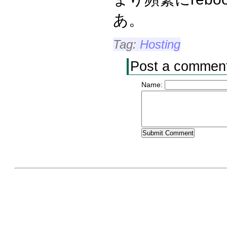
あ。
Tag:
Hosting
Post a commen
Name: