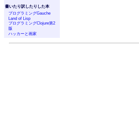
書いたり訳したりした本
プログラミングGauche
Land of Lisp
プログラミングClojure第2
版
ハッカーと画家