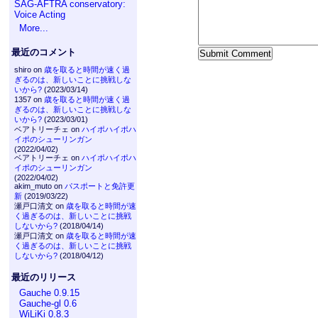
SAG-AFTRA conservatory:
Voice Acting
More...
最近のコメント
shiro on
歳を取ると時間が速く過
ぎるのは、新しいことに挑戦しな
いから?
(2023/03/14)
1357 on
歳を取ると時間が速く過
ぎるのは、新しいことに挑戦しな
いから?
(2023/03/01)
ベアトリーチェ on
ハイポハイポハ
イポのシューリンガン
(2022/04/02)
ベアトリーチェ on
ハイポハイポハ
イポのシューリンガン
(2022/04/02)
akim_muto on
パスポートと免許更
新
(2019/03/22)
瀬戸口清文 on
歳を取ると時間が速
く過ぎるのは、新しいことに挑戦
しないから?
(2018/04/14)
瀬戸口清文 on
歳を取ると時間が速
く過ぎるのは、新しいことに挑戦
しないから?
(2018/04/12)
最近のリリース
Gauche 0.9.15
Gauche-gl 0.6
WiLiKi 0.8.3