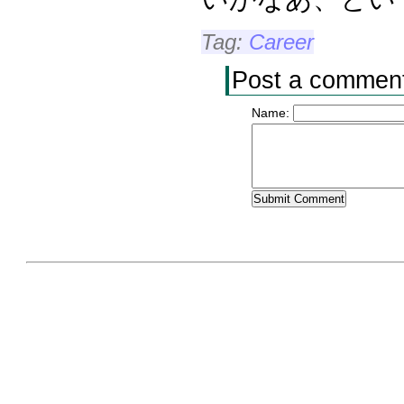
Tag:
Career
Post a commen
Name: