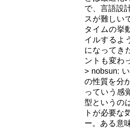
で、言語設
スが難しい
タイムの挙
イルするよ
になってき
ントも変わ
> nobsu
の性質を分
っていう感
型というの
トが必要な
ー。ある意