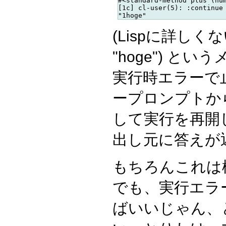
#<standard-method plus (num
[1c] cl-user(5): :continue 
(Lispに詳しくな
"hoge") と
実行時エラーで
ープロンプトか
して実行を再開
出し元に答えが
もちろんこれは
でも、実行エラ
ばいいじゃん、