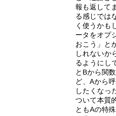
報も返して
る感じでは
く使うかも
ータをオプ
おこう」と
しれないか
るようにし
とBから関
ど、Aから
したくなっ
ついて本質
ともAの特