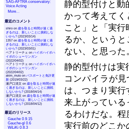
静的型付けと動
SAG-AFTRA conservatory:
Voice Acting
More...
かって考えてく
最近のコメント
こと」と「実行
shiro on
歳を取ると時間が速く過
ぎるのは、新しいことに挑戦しな
るか、というと
いから?
(2023/03/14)
1357 on
歳を取ると時間が速く過
ぎるのは、新しいことに挑戦しな
ない、と思った
いから?
(2023/03/01)
ベアトリーチェ on
ハイポハイポハ
イポのシューリンガン
(2022/04/02)
静的型付けは実
ベアトリーチェ on
ハイポハイポハ
イポのシューリンガン
(2022/04/02)
コンパイラが見
akim_muto on
パスポートと免許更
新
(2019/03/22)
瀬戸口清文 on
歳を取ると時間が速
は、つまり実行
く過ぎるのは、新しいことに挑戦
しないから?
(2018/04/14)
瀬戸口清文 on
歳を取ると時間が速
来上がっている
く過ぎるのは、新しいことに挑戦
しないから?
(2018/04/12)
るわけだな。程
最近のリリース
Gauche 0.9.15
実行前のどこか
Gauche-gl 0.6
WiLiKi 0.8.3