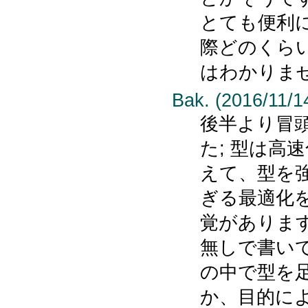
とても便利
際どのくら
はわかりま
Bak. (2016/11/1
後半より冒
た; 型は高
えて、型を
ぎる最適化
覚がありま
無しで書い
の中で型を
か、目的に