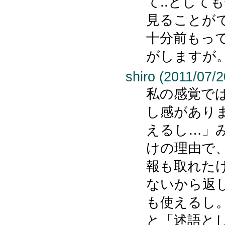
て..として
見ることが
十分前もっ
がしますが
shiro (2011/07/2
私の感覚で
し感があり
えるし…」
けの理由で
報も取れた
ないから返
も使えるし
と「述語と