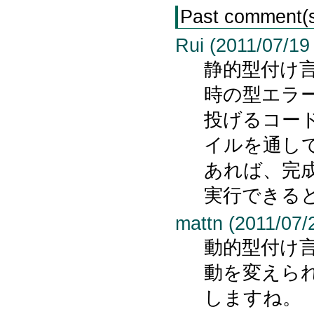
Past comment(
Rui (2011/07/19
静的型付け
時の型エラ
投げるコー
イルを通し
あれば、完
実行できる
mattn (2011/07/
動的型付け
動を変えら
しますね。