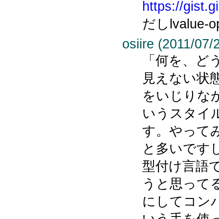
https://gist
だしlvalue-o
osiire (2011/07/
「何を、ど
見えない状
をいじりな
いうスタイ
す。やって
と多いです
型付け言語
うと思ってるとこ
にしてコン
いう手を使っ