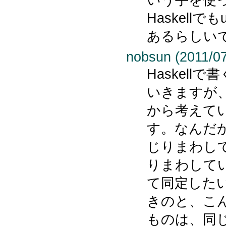
Haskellで
あるらしい
nobsun (2011/07
Haskell
いきますが
から考えて
す。なんだ
じりまわし
りまわして
て同定した
きのと、こ
ものは、同