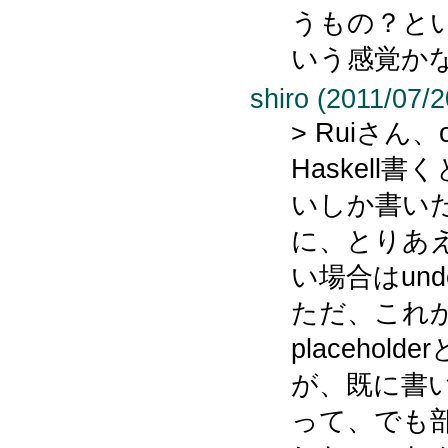
うもの？と
いう感覚か
shiro (2011/07/2
> Ruiさん、o
Haskell書く
いしか書い
に、とりあ
い場合はund
ただ、これ
placehol
が、既に書
って、でも