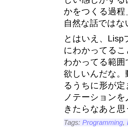
かをつくる過程
自然な話ではな
とはいえ、Lis
にわかってるこ
わかってる範囲
欲しいんだな。
るうちに形が定
ノテーションを
きたらなあと思
Tags:
Programming
,