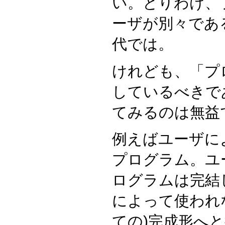
い。とりわけ、
ーザが別々であ
代では。
けれども、「プ
しているべきで
てみるのは無益
例えばユーザに
プログラム。ユ
ログラムは完結
によって使われ
ての)完成形へ