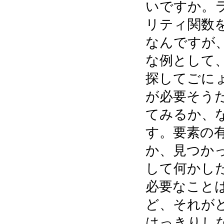
いですか。
リティ関数
なんですが、単
な例として
探してごに
が必要そう
てみるか、
す。要素の
か、見つか
して何かし
必要なこと
ど、それが
はっきりし