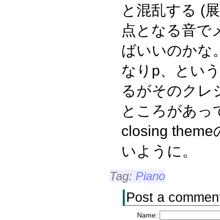
と混乱する (
点となる音で
ばいいのかな
なりp、とい
るがそのクレ
ところがあっ
closing t
いように。
Tag:
Piano
Post a commen
Name: