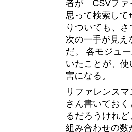
者が「CSVフ
思って検索して
りついても、さ
次の一手が見え
だ。 各モジュ
いたことが、使
害になる。
リファレンスマ
さん書いておく
るだろうけれど
組み合わせの数