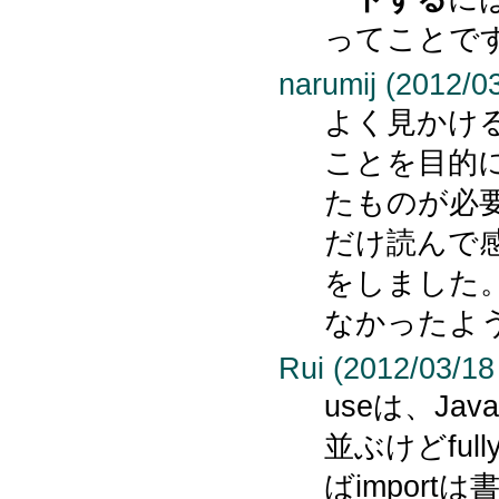
ってことで
narumij (2012/0
よく見かけ
ことを目的
たものが必
だけ読んで
をしました
なかったよ
Rui (2012/03/18
useは、Jav
並ぶけどfully
ばimport