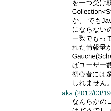
を一つ受け取っ
Collectio
か。 でもJ
にならない
ー数でもって
れた情報量
Gauche(S
ばユーザー
初心者には
しれません
aka (2012/03/19
なんらかの
はどうでし