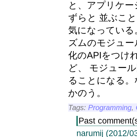
と、アプリケー
ずらと 並ぶこ
気になっている
ズムのモジュー
化のAPIをつけ
ど、 モジュー
ることになる。
かのう。
Tags:
Programming
,
Past comment(
narumij (2012/0