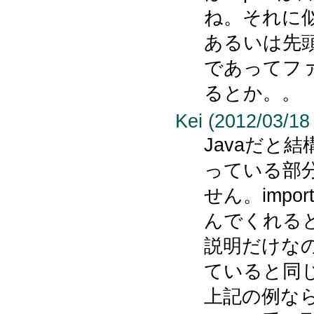
ね。それに
あるいは先
であってフ
るとか。。
Kei (2012/03/18
Javaだと
っている部
せん。imp
んでくれるとか
説明だけな
ていると同
上記の例ならC