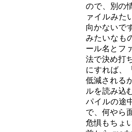
ので、別の情
ァイルみたい
向かないです。fu
みたいなも
ール名とファ
法で決め打
にすれば、「
低減されるか
ルを読み込
パイルの途
で、何やら
危惧もちょい