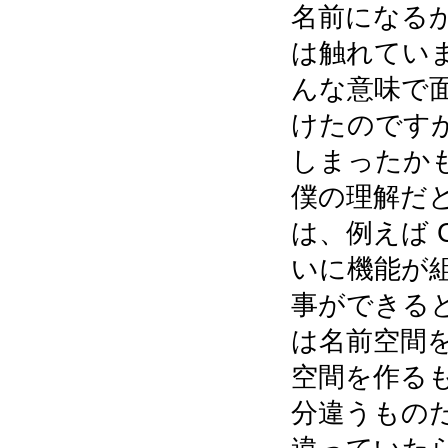
名前になるか
は触れてい
んな意味で
けたのです
しまったか
僕の理解だと O
は、例えば C+
いに機能が
事ができると
は名前空間
空間を作る
分違うもの