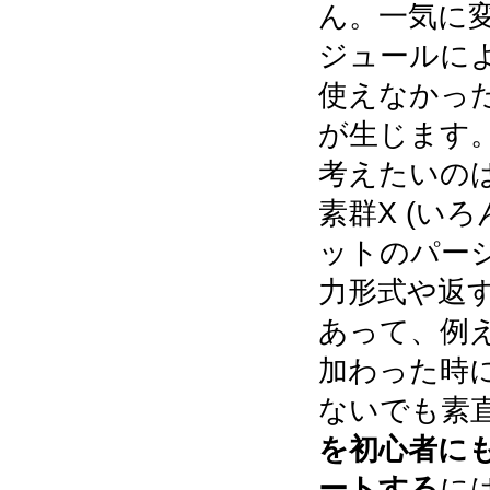
ん。一気に
ジュールによ
使えなかっ
が生じます
考えたいの
素群X (い
ットのパージ
力形式や返す
あって、例
加わった時
ないでも素
を初心者に
ートする
に