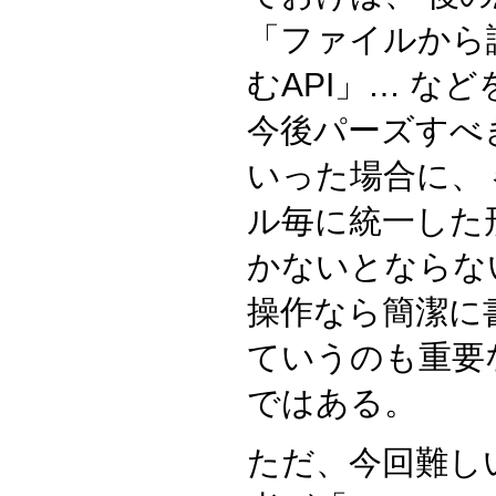
「ファイルから
むAPI」… な
今後パーズすべ
いった場合に、
ル毎に統一した
かないとならな
操作なら簡潔に
ていうのも重要
ではある。
ただ、今回難し