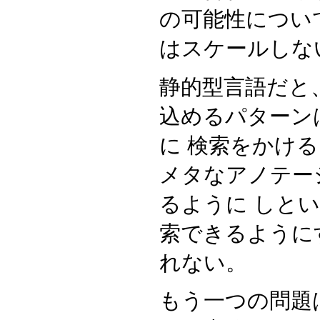
の可能性につい
はスケールしな
静的型言語だと
込めるパターン
に 検索をかけ
メタなアノテー
るように しと
索できるように
れない。
もう一つの問題は、要素群