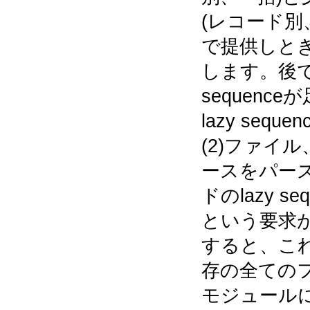
(レコード別
で提供しと
します。後で言
sequenc
lazy seq
(2)ファイ
ースをパー
ドのlazy s
という要求
すると、これ
存の全ての
モジュール