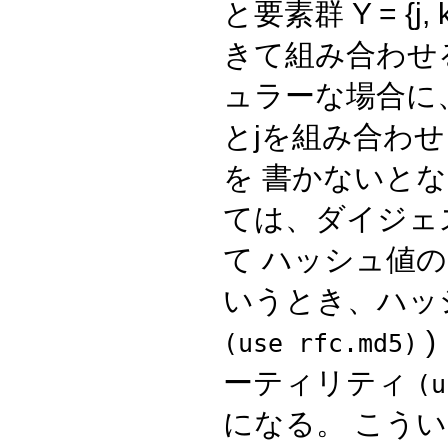
と要素群 Y = {j,
きて組み合わせ
ュラーな場合に
とjを組み合わ
を 書かないと
ては、ダイジェ
て ハッシュ値の
いうとき、ハッシ
)
(use rfc.md5)
ーティリティ
(u
になる。 こう