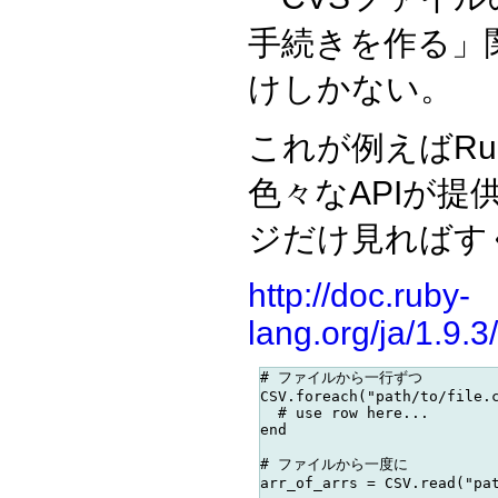
手続きを作る」
けしかない。
これが例えばRu
色々なAPIが提
ジだけ見ればす
http://doc.ruby-
lang.org/ja/1.9.
# ファイルから一行ずつ

CSV.foreach("path/to/file.c
  # use row here...

end

# ファイルから一度に

arr_of_arrs = CSV.read("pat