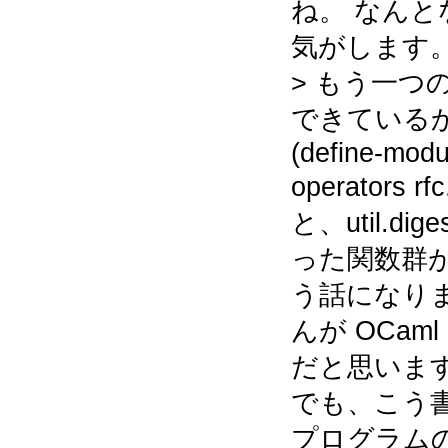
ね。 なん
気がします
> もう一つ
できている
(define-modu
operators 
と、util.dig
った関数群
う話になりま
んが OCaml
だと思います
でも、こう
プログラム