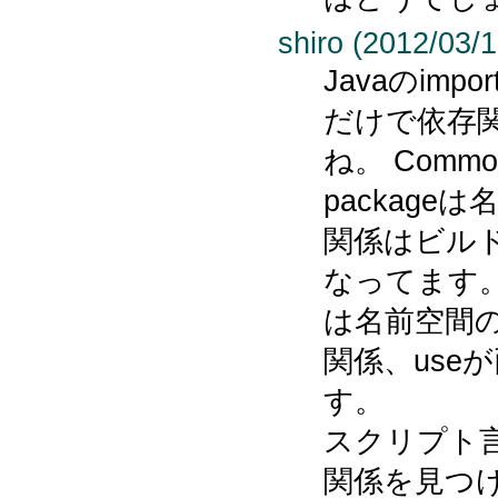
shiro (2012/03/1
Javaのim
だけで依存
ね。 Common
packag
関係はビル
なってます。 G
は名前空間の操
関係、use
す。
スクリプト
関係を見つ