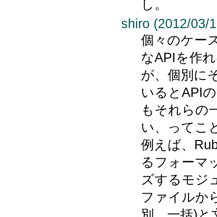
し。
shiro (2012/03/1
個々のケースを
なAPIを作
が、個別に
いるとAPI
もそれらの
い、ってこ
例えば、Ru
るフォーマ
ズするモジ
ファイルか
別、一括)