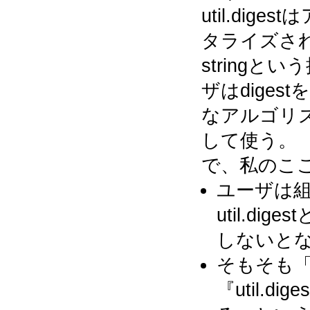
util.dig
タライズされたd
stringと
ザはdiges
なアルゴリ
して使う。
で、私のこ
ユーザは
util.dige
しないと
そもそも「『
『util.d