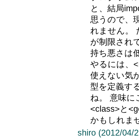
と、結局imp
思うので、
れません。
が制限され
持ち悪さは
やるには、<m
使えない気
型を定義す
ね。 意味
<class>と
かもしれま
shiro (2012/04/2