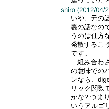
違っていた
shiro (2012/04/2
いや、元の話
義の話なの
うのは仕方
発散するこ
です。
「組み合わ
の意味での
ンなら、di
リック関数
かな? つまり、
いうアルゴ