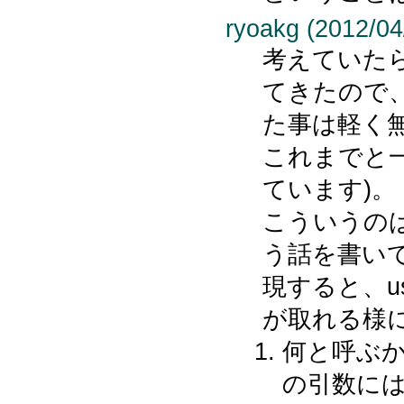
ryoakg (2012/04
考えていた
てきたので
た事は軽く
これまでと
ています)。
こういうのは
う話を書い
現すると、u
が取れる様
何と呼ぶか
の引数には uti