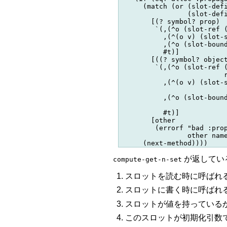
      (match (or (slot-defi
                 (slot-defi
        [(? symbol? prop)

         `(,(^o (slot-ref (
           ,(^(o v) (slot-s
           ,(^o (slot-bound
           #t)]

        [((? symbol? object
         `(,(^o (slot-ref (
                          r
           ,(^(o v) (slot-s
                           
           ,(^o (slot-bound
                           
           #t)]

        [other

         (errorf "bad :prop
                 other name
が返してい
compute-get-n-set
スロットを読む時に呼ばれ
スロットに書く時に呼ばれ
スロットが値を持っている
このスロットが初期化引数