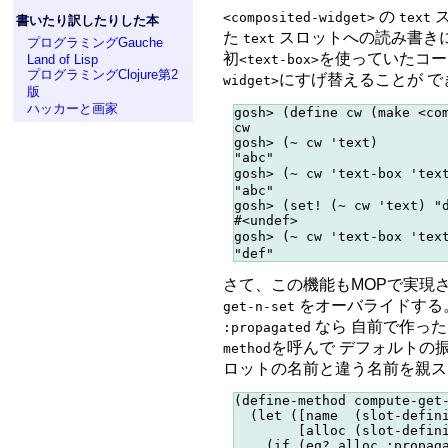
の
ス
<composited-widget>
text
書いたり訳したりした本
た
スロットへの読み書きに
text
プログラミングGauche
初
を使っていたコー
<text-box>
Land of Lisp
プログラミングClojure第2
にすげ替えることが で
widget>
版
ハッカーと画家
gosh> (define cw (make <com
cw

gosh> (~ cw 'text)

"abc"

gosh> (~ cw 'text-box 
"abc"

gosh> (set! (~ cw 'text) "d
#<undef>

gosh> (~ cw 'text-box 
さて、この機能もMOPで実現
をオーバライドする
get-n-set
なら 自前で作っ
:propagated
を呼んで デフォルトの振
method
ロットの名前と違う名前を親ス
(define-method compute-get-
  (let ([name  (slot-defini
        [alloc (slot-defini
    (if (eq? alloc :propaga