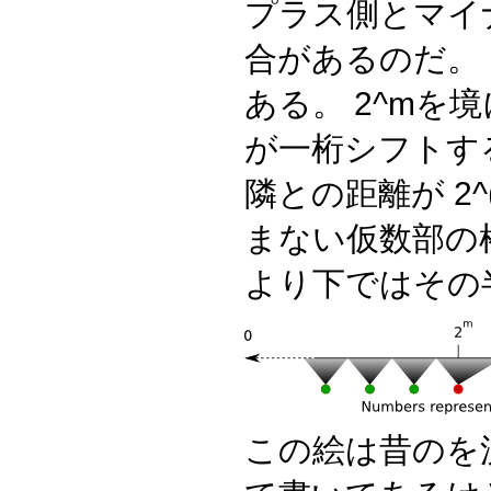
プラス側とマイ
合があるのだ。 
ある。 2^mを
が一桁シフトす
隣との距離が 2^(m-
まない仮数部の桁
より下ではその
この絵は昔のを流