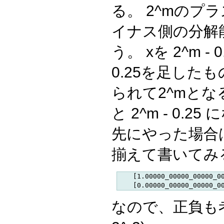
る。 2^mのプ
イナス側の分解能
う。 xを 2^m 
0.25を足したもの
られて2^mとな
と 2^m - 0.
先にやった場合
揃えて書いてみ
    [1.00000_00000_00000_0
なので、正負も考慮