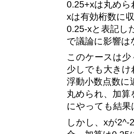
0.25+xは丸めら
xは有効桁数に収
0.25-xと表記し
で議論に影響は
このケースは少々
少しでも大きければ
浮動小数点数に
丸められ、加算
にやっても結果
しかし、xが2^