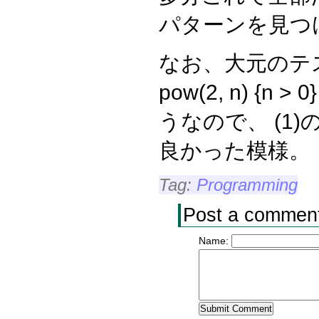
パターンを見つ
なお、大元のテ
pow(2, n) {
うなので、 (1
良かった模様。
Tag:
Programming
Post a commen
Name: