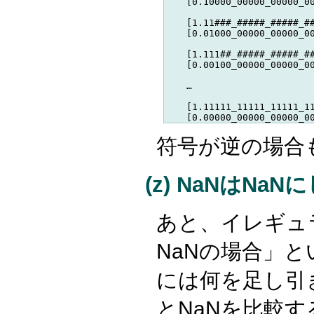
    [0.10000_00000_00000_00
    [1.11###_#####_#####_##
    [0.01000_00000_00000_00
    [1.111##_#####_#####_##
    [0.00100_00000_00000_00
    …

    [1.11111_11111_11111_11
符号が逆の場合
(z) NaNはNa
あと、イレギュ
NaNの場合」と
には何を足し引き
とNaNを比較