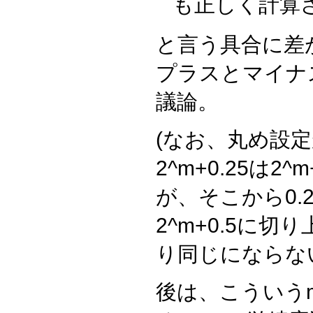
も正しく計算さ
と言う具合に差
プラスとマイナ
議論。
(なお、丸め設
2^m+0.25は2
が、そこから0.
2^m+0.5に
り同じにならな
後は、こういう