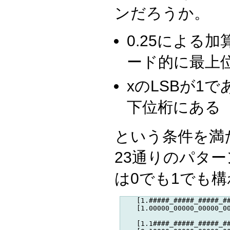
ンだろうか。
0.25による
ード的に最上
xのLSBが1で
下位桁にある
という条件を満
23通りのパタ
は0でも1でも
    [1.#####_#####_#####_##
    [1.00000_00000_00000_00
    [1.1####_#####_#####_##