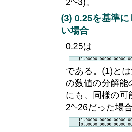
2^-3)。
(3) 0.25を
い場合
0.25は
である。(1)と
の数値の分解能
にも、同様の可
2^-26だった場
    [1.00000_00000_00000_00