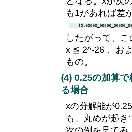
となる。xが次
も1があれば差
したがって、このケ
x ≦ 2^-26
もの。
(4) 0.25の
る場合
xの分解能が0.
も、丸めが起き
次の例を見てみ