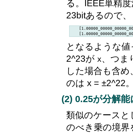
る。IEEE単精
23bitあるので
    [1.00000_00000_00000_00
となるような値っ
2^23が
、つまり
x
した場合も含め
のは x = ±2^22
(2) 0.25が分
類似のケースとし
のべき乗の境界