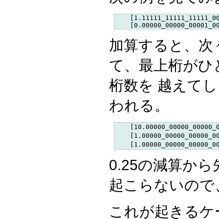
    [1.11111_11111_11111_00
加算すると、次
て、最上桁がひ
桁数を 越えて
われる。
    [10.00000_00000_00000
    [1.00000_00000_00000_0
0.25の減算か
起こらないので
これが起きるケ