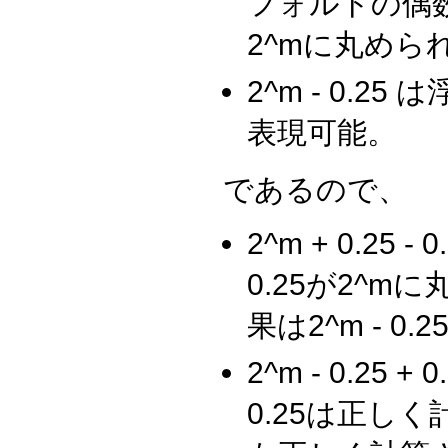
フォルトの偶
2^mに丸めら
2^m - 0.
表現可能。
であるので、
2^m + 0.25 
0.25が2^m
果は2^m - 0.
2^m - 0.25 
0.25は正しく