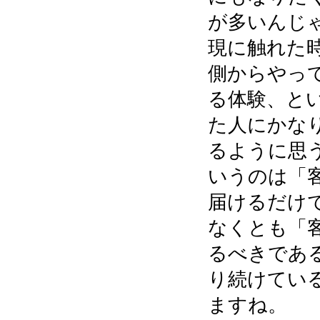
が多いんじ
現に触れた
側からやっ
る体験、と
た人にかな
るように思
いうのは「
届けるだけ
なくとも「
るべきであ
り続けてい
ますね。