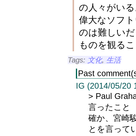
の人々がいる
偉大なソフト
のは難しいだ
ものを観るこ
Tags:
文化
,
生活
Past comment(
IG (2014/05/20 
> Paul G
言ったこと
確か、宮崎
とを言って