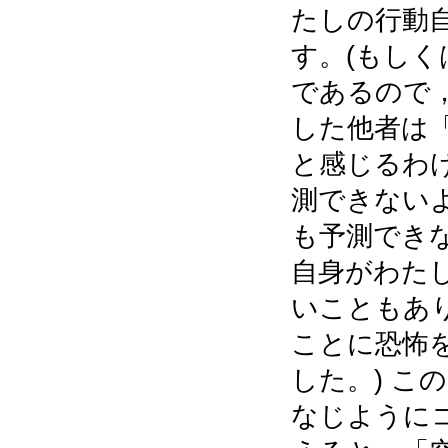
たしの行動
す。(もしく
であるので
した他者は「
と感じるわ
測できない
も予測でき
自身がわた
いこともあ
ことに恐怖
した。) こ
なじように