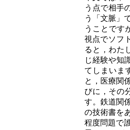
う点で相手
う「文脈」
うことです
視点でソフ
ると，わた
じ経験や知
てしまいま
と，医療関
びに，その
す。鉄道関
の技術書を
程度問題で