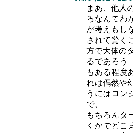
まあ、他人
ろなんてわ
が考えもし
されて驚く
方で大体の
るであろう
もある程度
れは偶然や
うにはコン
で。
もちろんタ
くかでどこ