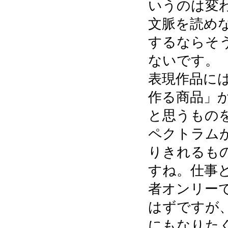
いうのは変
文脈を読め
するならそ
ないです。
表現作品に
作る商品」
と思うもの
ペクトラム
りきれるも
すね。仕事
者オンリー
はずですが
にもなりた