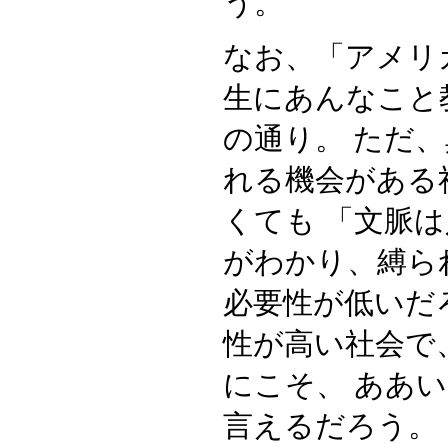
う。
なお、「アメリ
生にあんなこと
の通り。 ただ
れる機会がある
くても 「文脈
がわかり、縛ら
必要性が低いだ
性が高い社会で
にこそ、 ああ
言えるだろう。