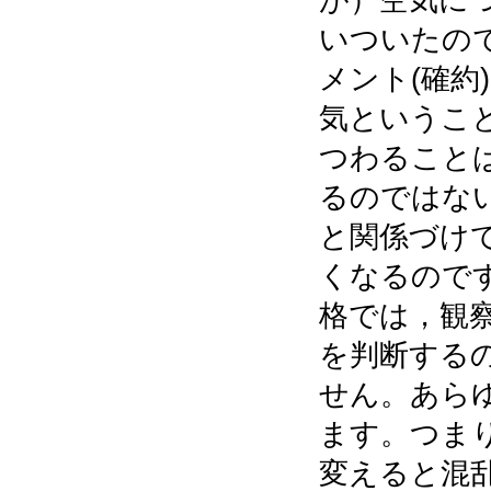
いついたの
メント(確約
気というこ
つわること
るのではな
と関係づけ
くなるので
格では，観
を判断する
せん。あら
ます。つま
変えると混