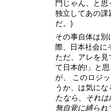
門じゃん、と思
独立してあの課
だ。)
その事自体は別
際、日本社会に
ただ、アレを見
て日本的!」と
が、 このロジ
うか、は気にな
たなら、それは
無自覚に縛られ