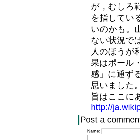
が，むしろ
を指してい
いのかも。
ない状況で
人のほうが
果はポール
感」に通ず
思いました
旨はここに
http://ja.
Post a commen
Name: