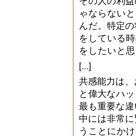
その人の利益
ゃならないと
んだ。特定の
をしている時
をしたいと思
[...]
共感能力は、
と偉大なハッ
最も重要な違
中には非常に
うことにかけ