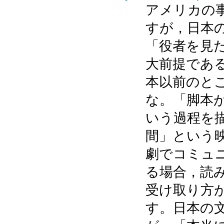
アメリカの
すが，日本
「役者を見
大前提であ
本以前のと
な。「脚本
いう過程を
間」という
劇でコミュ
る場合，読
受け取り方
す。日本の