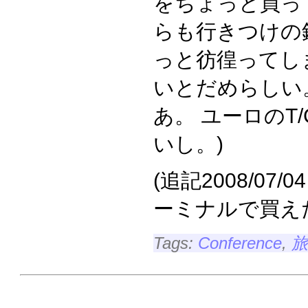
をちょっと買っ
らも行きつけの
っと彷徨ってし
いとだめらしい
あ。 ユーロのT
いし。)
(追記2008/07/04
ーミナルで買え
Tags:
Conference
,
旅