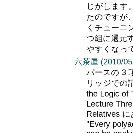
じがします。
たのですが
くチューニ
つ組に還元
やすくなっ
六茶屋 (2010/05/1
パースの 3
リッジでの講演集
the Logic 
Lecture Thre
Relative
"Every polyad