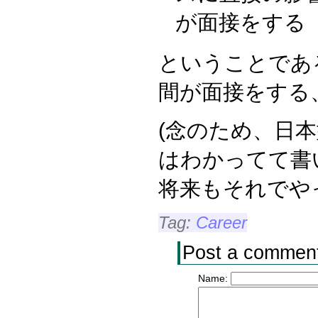
が面接をする
ということであ
間が面接をする
(念のため、日
はわかってて書
将来もそれでやっ
Tag:
Career
Post a commen
Name: