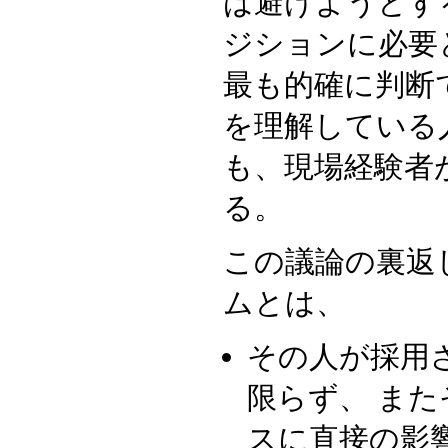
は避けようとす
ジションに必要
最も的確に判断
を理解している
も、現場経験者
る。
この議論の裏返
ムとは、
その人が採用
限らず、 ま
スに直接の影