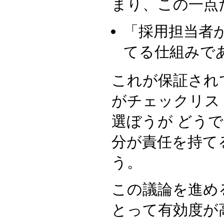
まり、この一点
「採用担当者
てる仕組みで
これが保証され
がチェックリス
選ぼうが どう
分が責任を持て
う。
この議論を進め
とって有効度が