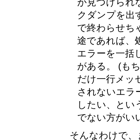
が見つけられな
クダンプを出
で終わらせち
途であれば、処
エラーを一括
がある。 (も
だけ一行メッセ
されないエラ
したい、という
でない方がいい
そんなわけで、