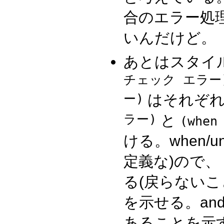
合のエラー処
いんだけど。
あとはスタイ
チェック エラー
ー)
はそれぞ
ラー)
と
(whe
ける。when/
定義な)ので
る(戻らないこ
を示せる。an
あることを示す