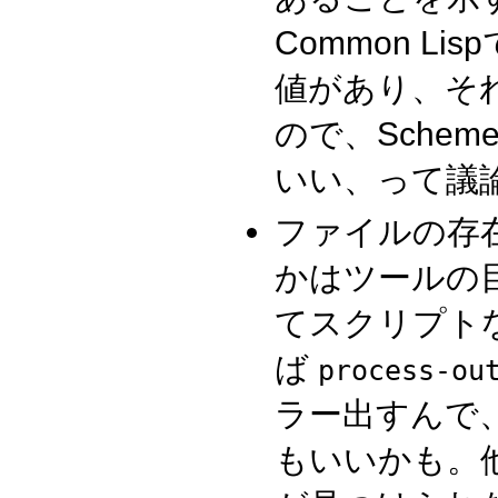
Common Lis
値があり、そ
ので、Sche
いい、って議
ファイルの存
かはツールの
てスクリプト
ば
process-ou
ラー出すんで
もいいかも。他