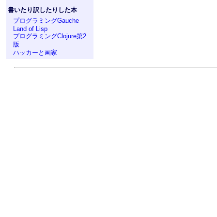
書いたり訳したりした本
プログラミングGauche
Land of Lisp
プログラミングClojure第2
版
ハッカーと画家