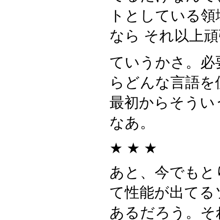
トとしている領
なら それ以上
ていうかさ。必
らどんな言語を
最初からそうい
なあ。
★ ★ ★
あと、今でもと
て性能が出てる
あるだろう。そ