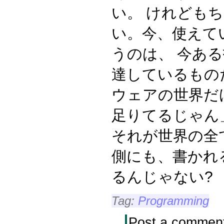
い。 けれども
い。今、使えて
うのは、 今あ
達しているもの
ウェアの世界だ
足りてるじゃん
それが世界の全
側にも、書かれ
るんじゃない?
Tag:
Programming
Post a commen