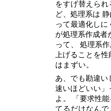
をすげ替えられ
ど、処理系は 
って最適化しに
が処理系作成者
って、 処理系
上げることを性
はまずい。
あ、でも勘違い
速いほどいい」
よ。 「要求性
てるだけなんで