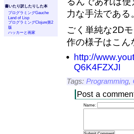
るんであれば使
書いたり訳したりした本
力な手法である
プログラミングGauche
Land of Lisp
プログラミングClojure第2
ごく単純な2D
版
ハッカーと画家
作の様子はこん
http://www.yo
Q6K4FZXJI
Tags:
Programming
,
Post a commen
Name: