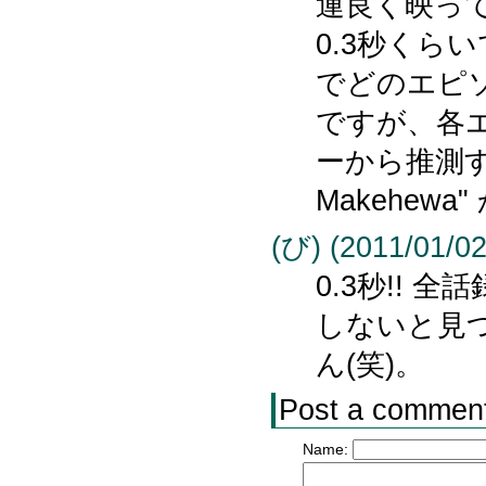
運良く映っ
0.3秒くらい
でどのエピ
ですが、各
ーから推測すると
Makehewa
(び) (2011/01/02
0.3秒!! 
しないと見
ん(笑)。
Post a commen
Name: