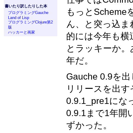
書いたり訳したりした本
もっとSchem
プログラミングGauche
Land of Lisp
ん、と突っ込ま
プログラミングClojure第2
版
ハッカーと画家
的には今年も横
とラッキーか。
年だ。
Gauche 0.
リリースを出す
0.9.1_pre
0.9.1まで1
ずかった。