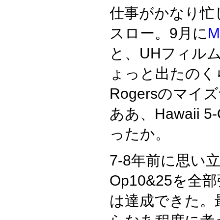
仕事がかなり忙
スロー。9月に
M
と、UHフィル
ょっと出たのくら
Rogersのマ
ああ、Hawaii
ったか。
7-8年前に思い
Op10&25を
は達成できた。